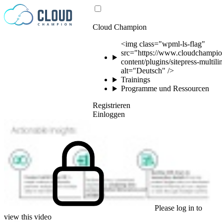
Zum Inhalt springen
Cloud Champion
<img class="wpml-ls-flag"
src="https://www.cloudchampio
content/plugins/sitepress-multil
alt="Deutsch" />
Trainings
Programme und Ressourcen
Registrieren
Einloggen
Please log in to
view this video