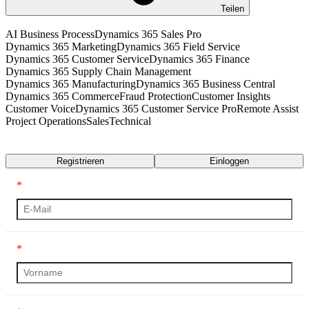
Teilen
AI Business Process
Dynamics 365 Sales Pro
Dynamics 365 Marketing
Dynamics 365 Field Service
Dynamics 365 Customer Service
Dynamics 365 Finance
Dynamics 365 Supply Chain Management
Dynamics 365 Manufacturing
Dynamics 365 Business Central
Dynamics 365 Commerce
Fraud Protection
Customer Insights
Customer Voice
Dynamics 365 Customer Service Pro
Remote Assist
Project Operations
Sales
Technical
Transkript
Registrieren
Einloggen
*
*